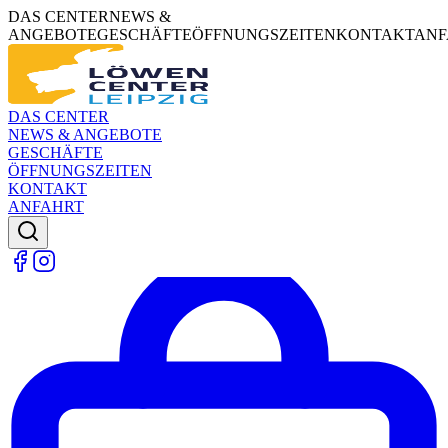
DAS CENTER
NEWS &
ANGEBOTE
GESCHÄFTE
ÖFFNUNGSZEITEN
KONTAKT
ANF
DAS CENTER
NEWS & ANGEBOTE
GESCHÄFTE
ÖFFNUNGSZEITEN
KONTAKT
ANFAHRT