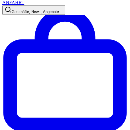
ANFAHRT
Geschäfte, News, Angebote…