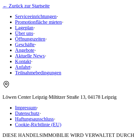
← Zurück zur Startseite
Serviceeinrichtungen
·
Promotionfläche mieten
·
Lageplan
·
Über uns
·
Öffnungszeiten
·
Geschäfte
·
Angebote
·
Aktuelle News
·
Kontakt
·
Anfahrt
·
Teilnahmebedingungen
Löwen Center Leipzig
·
Miltitzer Straße 13, 04178 Leipzig
Impressum
·
Datenschutz
·
Haftungsausschluss
·
Cookie-Richtlinie (EU)
DIESE HANDELSIMMOBILIE WIRD VERWALTET DURCH